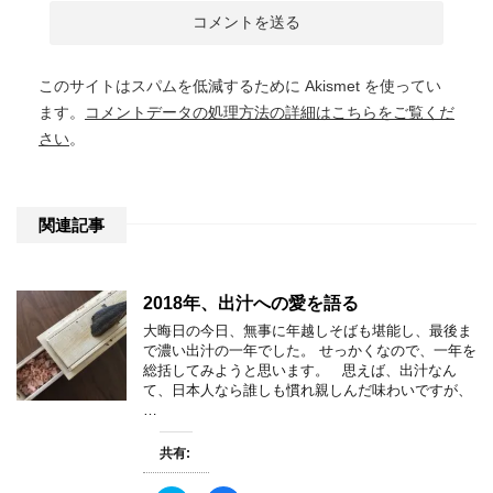
このサイトはスパムを低減するために Akismet を使ってい
ます。
コメントデータの処理方法の詳細はこちらをご覧くだ
さい
。
関連記事
2018年、出汁への愛を語る
大晦日の今日、無事に年越しそばも堪能し、最後ま
で濃い出汁の一年でした。 せっかくなので、一年を
総括してみようと思います。 思えば、出汁なん
て、日本人なら誰しも慣れ親しんだ味わいですが、
…
共有: