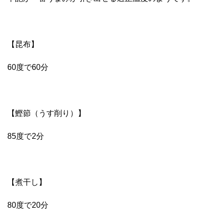
【昆布】
60度で60分
【鰹節（うす削り）】
85度で2分
【煮干し】
80度で20分