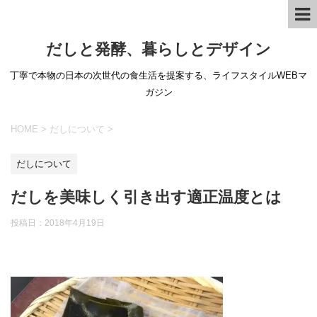
だしと発酵、暮らしとデザイン
丁寧で本物の日本の次世代の食生活を提案する、ライフスタイルWEBマ
ガジン
HOME
>
だしについて
>
だしについて
だしを美味しく引き出す適正温度とは
投稿日：
2018年4月19日