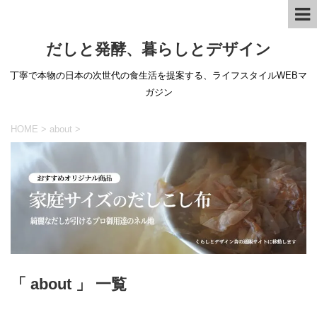
だしと発酵、暮らしとデザイン
丁寧で本物の日本の次世代の食生活を提案する、ライフスタイルWEBマ
ガジン
HOME
>
about
>
「 about 」 一覧