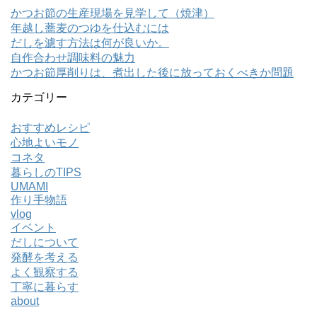
かつお節の生産現場を見学して（焼津）
年越し蕎麦のつゆを仕込むには
だしを濾す方法は何が良いか。
自作合わせ調味料の魅力
かつお節厚削りは、煮出した後に放っておくべきか問題
カテゴリー
おすすめレシピ
心地よいモノ
コネタ
暮らしのTIPS
UMAMI
作り手物語
vlog
イベント
だしについて
発酵を考える
よく観察する
丁寧に暮らす
about