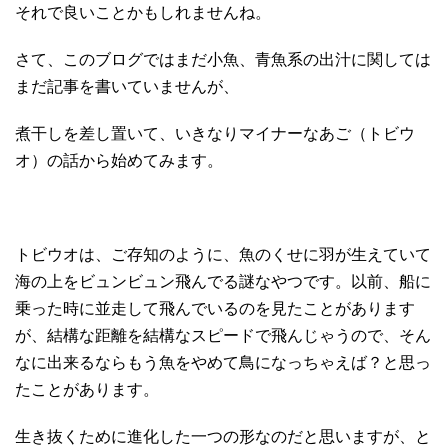
それで良いことかもしれませんね。
さて、このブログではまだ小魚、青魚系の出汁に関しては
まだ記事を書いていませんが、
煮干しを差し置いて、いきなりマイナーなあご（トビウ
オ）の話から始めてみます。
トビウオは、ご存知のように、魚のくせに羽が生えていて
海の上をビュンビュン飛んでる謎なやつです。以前、船に
乗った時に並走して飛んでいるのを見たことがあります
が、結構な距離を結構なスピードで飛んじゃうので、そん
なに出来るならもう魚をやめて鳥になっちゃえば？と思っ
たことがあります。
生き抜くために進化した一つの形なのだと思いますが、と