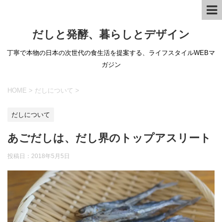
だしと発酵、暮らしとデザイン
丁寧で本物の日本の次世代の食生活を提案する、ライフスタイルWEBマ
ガジン
HOME
>
だしについて
>
だしについて
あごだしは、だし界のトップアスリート
投稿日：
2018年5月5日