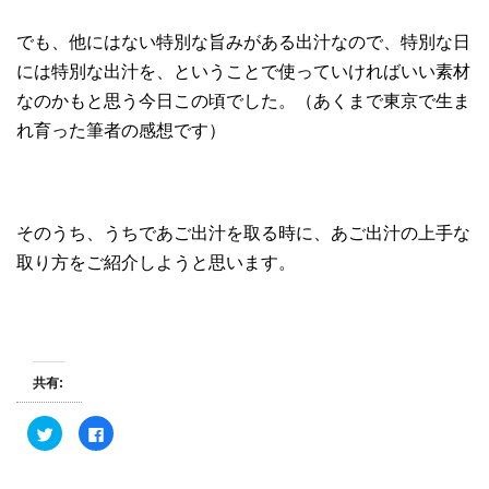
でも、他にはない特別な旨みがある出汁なので、特別な日
には特別な出汁を、ということで使っていければいい素材
なのかもと思う今日この頃でした。（あくまで東京で生ま
れ育った筆者の感想です）
そのうち、うちであご出汁を取る時に、あご出汁の上手な
取り方をご紹介しようと思います。
共有:
ク
F
リ
a
ッ
c
ク
e
し
b