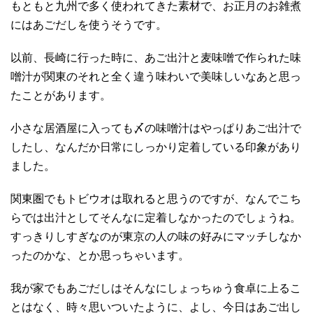
もともと九州で多く使われてきた素材で、お正月のお雑煮
にはあごだしを使うそうです。
以前、長崎に行った時に、あご出汁と麦味噌で作られた味
噌汁が関東のそれと全く違う味わいで美味しいなあと思っ
たことがあります。
小さな居酒屋に入っても〆の味噌汁はやっぱりあご出汁で
したし、なんだか日常にしっかり定着している印象があり
ました。
関東圏でもトビウオは取れると思うのですが、なんでこち
らでは出汁としてそんなに定着しなかったのでしょうね。
すっきりしすぎなのが東京の人の味の好みにマッチしなか
ったのかな、とか思っちゃいます。
我が家でもあごだしはそんなにしょっちゅう食卓に上るこ
とはなく、時々思いついたように、よし、今日はあご出し