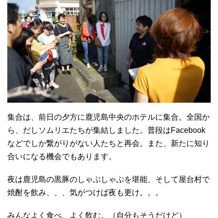
集合は、前日の夕方に鹿児島中央のホテルに集合。全国か
ら、だしソムリエたちが集結しました。普段はFacebook
などでしか繋がりがない人たちと再会。また、新たに知り
合いになる機会でもあります。
夜は鹿児島の黒豚のしゃぶしゃぶを堪能、そして屋台村で
焼酎を飲み、、、気がつけば夜も更け。。。
みんなよく食べ、よく飲む。（自分もそうだけど）