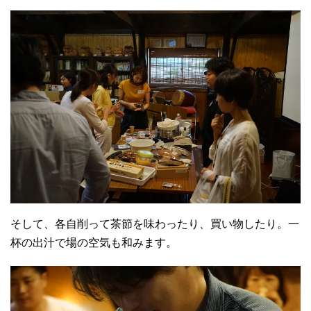
そして、各自削って茶節を味わったり、買い物したり。一
杯の出汁で場の空気も和みます。