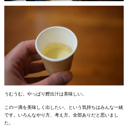
うむうむ。やっぱり鰹出汁は美味しい。
この一滴を美味しく出したい、という気持ちはみんな一緒
です。いろんなやり方、考え方。全部ありだと思いまし
た。