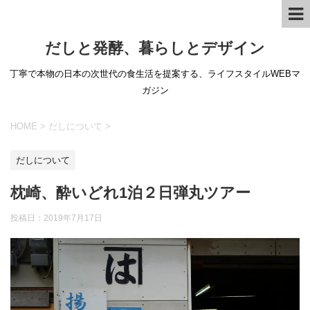
だしと発酵、暮らしとデザイン
丁寧で本物の日本の次世代の食生活を提案する、ライフスタイルWEBマ
ガジン
HOME
>
だしについて
>
だしについて
枕崎、酔いどれ1泊２日弾丸ツアー
投稿日：
2019年7月17日