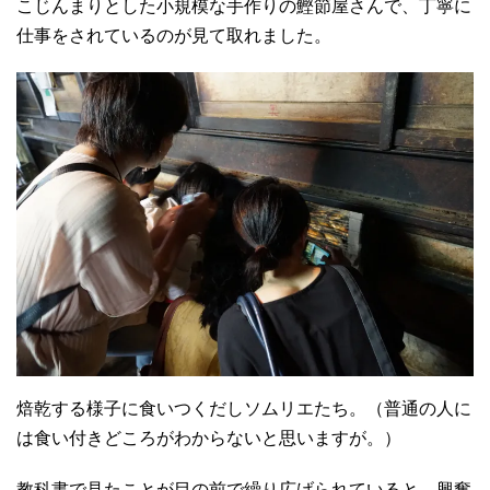
こじんまりとした小規模な手作りの鰹節屋さんで、丁寧に
仕事をされているのが見て取れました。
焙乾する様子に食いつくだしソムリエたち。（普通の人に
は食い付きどころがわからないと思いますが。）
教科書で見たことが目の前で繰り広げられていると、興奮