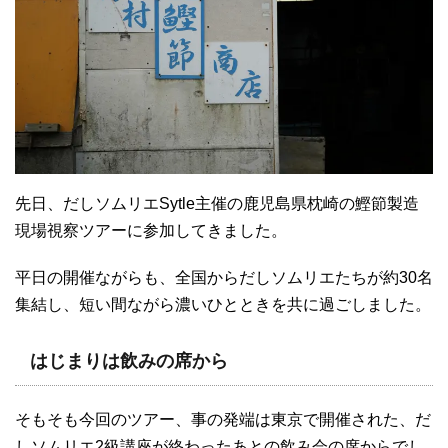
先日、だしソムリエSytle主催の鹿児島県枕崎の鰹節製造
現場視察ツアーに参加してきました。
平日の開催ながらも、全国からだしソムリエたちが約30名
集結し、短い間ながら濃いひとときを共に過ごしました。
はじまりは飲みの席から
そもそも今回のツアー、事の発端は東京で開催された、だ
しソムリエ2級講座が終わったあとの飲み会の席からでし