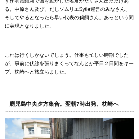
すが明治維新で国を動かした名君がたくさん出ただけあ
る。中原さん及び、だしソムリエSytle運営のみなさん、
そしてやるとなったら早い代表の鵜飼さん。あっという間
に実現となりました。
これは行くしかないでしょう。仕事も忙しい時期でした
が、事前に伏線を張りまくってなんとか平日２日間をキー
プ、枕崎へと旅立ちました。
鹿児島中央夕方集合。翌朝7時出発、枕崎へ