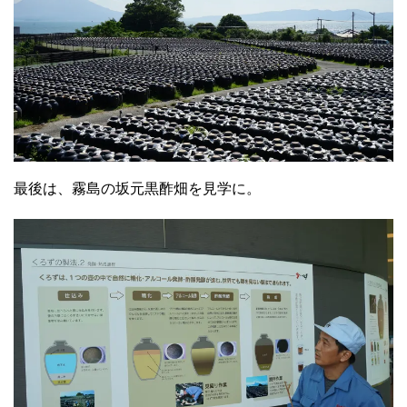
最後は、霧島の坂元黒酢畑を見学に。