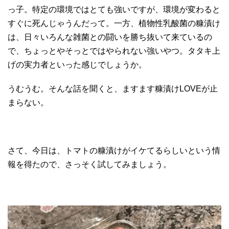
っ子。特定の環境ではとても強いですが、環境が変わると
すぐに死んじゃうんだって。一方、植物性乳酸菌の糠漬け
は、日々いろんな雑菌との闘いを勝ち抜いて来ているの
で、ちょっとやそっとではやられない強いやつ。タタキ上
げの実力者といった感じでしょうか。
うむうむ。そんな話を聞くと、ますます糠漬けLOVEが止
まらない。
さて、今日は、トマトの糠漬けがイケてるらしいという情
報を得たので、さっそく試してみましょう。