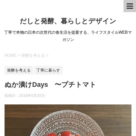
だしと発酵、暮らしとデザイン
丁寧で本物の日本の次世代の食生活を提案する、ライフスタイルWEBマ
ガジン
HOME
>
発酵を考える
>
発酵を考える
丁寧に暮らす
ぬか漬けDays 〜プチトマト
投稿日：
2018年6月25日