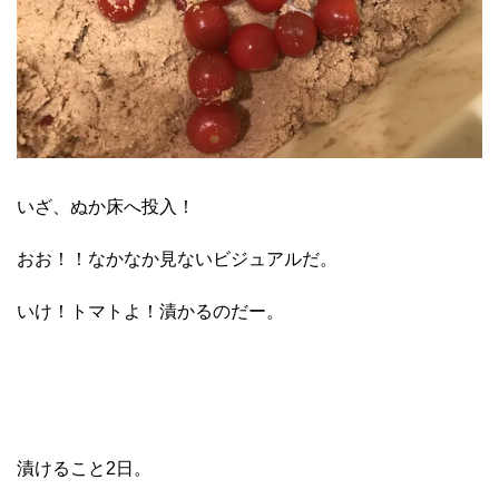
いざ、ぬか床へ投入！
おお！！なかなか見ないビジュアルだ。
いけ！トマトよ！漬かるのだー。
漬けること2日。