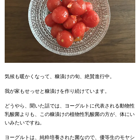
気候も暖かくなって、糠漬けの旬、絶賛進行中。
我が家もせっせと糠漬けを作り続けています。
どうやら、聞いた話では、ヨーグルトに代表される動物性
乳酸菌よりも、この糠漬けの植物性乳酸菌の方が、体にい
いみたいですね。
ヨーグルトは、純粋培養された菌なので、優等生のモヤシ