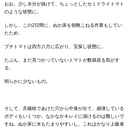
おお。少し水分が抜けて、ちょっとしたセミドライトマト
のような状態に。
しかし、この2日間に、ぬか床を朝晩こねる作業もしてい
たため、
プチトマトは四方八方に広がり、宝探し状態に。
たぶん、まだ見つかっていないトマトが数個居る気がす
る。
明らかに少ないもの。
そして、爪楊枝であけた穴から中身が出て、崩壊している
ボディもいくつか。なかなかキレイに漬けるのは難しいで
すね。ぬか床に水もたまりやすいし。これはかなり上級者