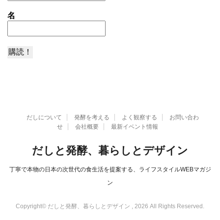
名
だしについて
発酵を考える
よく観察する
お問い合わ
せ
会社概要
最新イベント情報
だしと発酵、暮らしとデザイン
丁寧で本物の日本の次世代の食生活を提案する、ライフスタイルWEBマガジ
ン
Copyright© だしと発酵、暮らしとデザイン , 2026 All Rights Reserved.