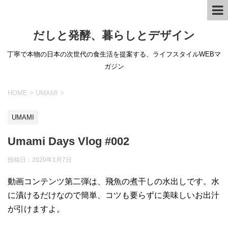
だしと発酵、暮らしとデザイン
丁寧で本物の日本の次世代の食生活を提案する、ライフスタイルWEBマ
ガジン
HOME
>
UMAMI
>
UMAMI
Umami Days Vlog #002
投稿日：
2020年1月7日
動画コンテンツ第二弾は、飛魚の煮干しの水出しです。水
に漬けるだけなので簡単、コツも要らずに美味しいお出汁
が引けますよ。