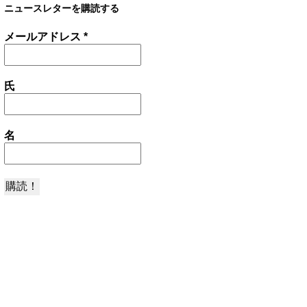
ニュースレターを購読する
メールアドレス
*
氏
名