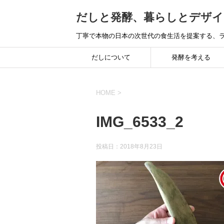
だしと発酵、暮らしとデザイ
丁寧で本物の日本の次世代の食生活を提案する、ラ
だしについて
発酵を考える
HOME
>
IMG_6533_2
投稿日：
2018年8月23日