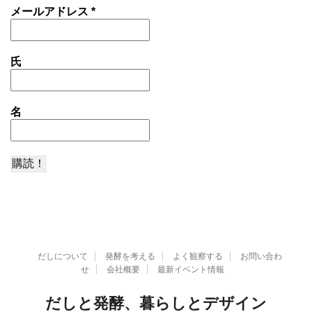
メールアドレス
*
氏
名
だしについて
発酵を考える
よく観察する
お問い合わ
せ
会社概要
最新イベント情報
だしと発酵、暮らしとデザイン