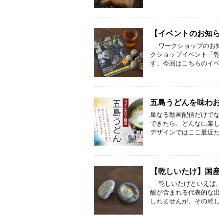
【イベントのお知らせ
ワークショップのお知ら
クショップイベント「乾
す。今回はこちらのイベ
五島うどんを味わ
単なる動画配信だけで
できたら、どんなに楽し
デザインではここ最近た
【乾しいたけ】国
乾しいたけといえば、
酸が含まれる代表的な出
しれませんが、その乾し