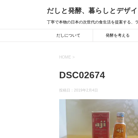
だしと発酵、暮らしとデザイ
丁寧で本物の日本の次世代の食生活を提案する、ラ
だしについて
発酵を考える
HOME
>
DSC02674
投稿日：
2019年2月4日