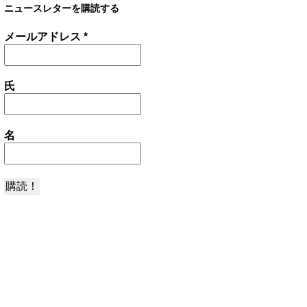
ニュースレターを購読する
メールアドレス
*
氏
名