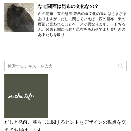
なぜ関西は昆布の文化なの？
西の昆布、東の鰹節 東西の食文化の違いはさまざま
ありますが、だしに関していえば、西の昆布、東の
鰹節と言われるほどベースが異なります。（もちろ
ん、関東も関西も鰹と昆布をあわせてより奥行きの
あるだしを取り …
だしと発酵、暮らしに関するヒントをデザインの視点を交
えてお届けします。