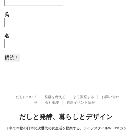
氏
名
だしについて
発酵を考える
よく観察する
お問い合わ
せ
会社概要
最新イベント情報
だしと発酵、暮らしとデザイン
丁寧で本物の日本の次世代の食生活を提案する、ライフスタイルWEBマガジ