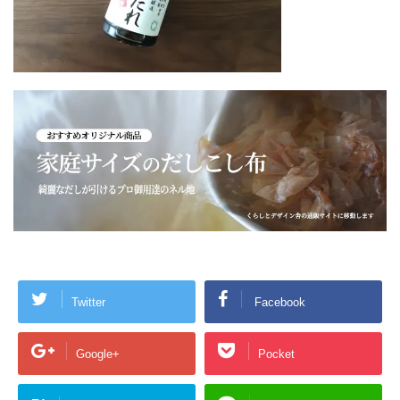
Twitter
Facebook
Google+
Pocket