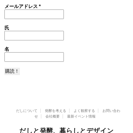
メールアドレス
*
氏
名
だしについて
発酵を考える
よく観察する
お問い合わ
せ
会社概要
最新イベント情報
だしと発酵、暮らしとデザイン