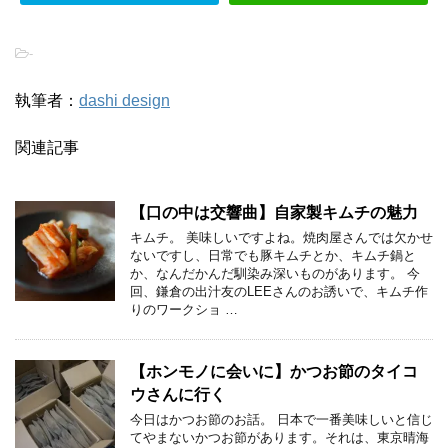
-
執筆者：
dashi design
関連記事
【口の中は交響曲】自家製キムチの魅力
キムチ。 美味しいですよね。焼肉屋さんでは欠かせ
ないですし、日常でも豚キムチとか、キムチ鍋と
か、なんだかんだ馴染み深いものがあります。 今
回、鎌倉の出汁友のLEEさんのお誘いで、キムチ作
りのワークショ …
【ホンモノに会いに】かつお節のタイコ
ウさんに行く
今日はかつお節のお話。 日本で一番美味しいと信じ
てやまないかつお節があります。それは、東京晴海