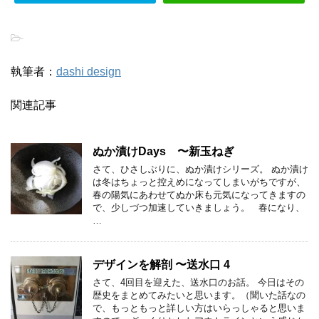
-
執筆者：
dashi design
関連記事
ぬか漬けDays 〜新玉ねぎ
さて、ひさしぶりに、ぬか漬けシリーズ。 ぬか漬け
は冬はちょっと控えめになってしまいがちですが、
春の陽気にあわせてぬか床も元気になってきますの
で、少しづつ加速していきましょう。 春になり、
…
デザインを解剖 〜送水口 4
さて、4回目を迎えた、送水口のお話。 今日はその
歴史をまとめてみたいと思います。（聞いた話なの
で、もっともっと詳しい方はいらっしゃると思いま