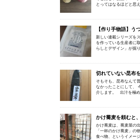
とってはなるほどと思え
【作り手物語】う
新しい連載シリーズを
を作っている生産者に
らしとデザイン」が掘り
切れていない昆布
そもそも、昆布なんて普
なかったことにして、 
介します。 出汁を極め
かけ蕎麦を頼むと
かけ蕎麦は、蕎麦屋の出
「一杯のかけ蕎麦」の
食べ物、というイメージ