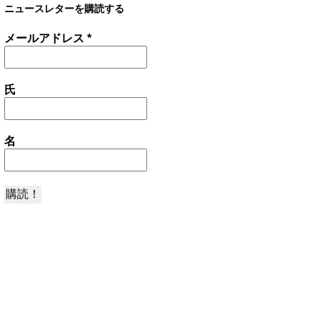
ニュースレターを購読する
メールアドレス
*
氏
名