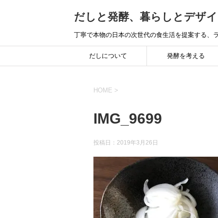
だしと発酵、暮らしとデザイ
丁寧で本物の日本の次世代の食生活を提案する、ラ
だしについて
発酵を考える
HOME
>
IMG_9699
投稿日：
2019年3月26日