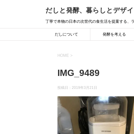
だしと発酵、暮らしとデザイ
丁寧で本物の日本の次世代の食生活を提案する、ラ
だしについて
発酵を考える
HOME
>
IMG_9489
投稿日：
2019年3月21日