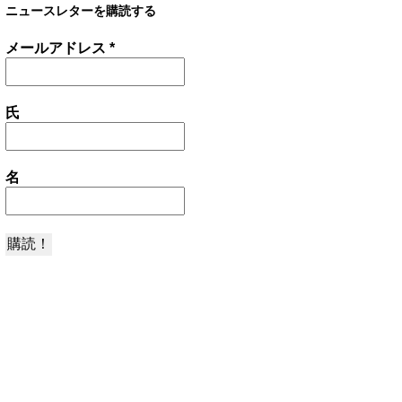
ニュースレターを購読する
メールアドレス
*
氏
名