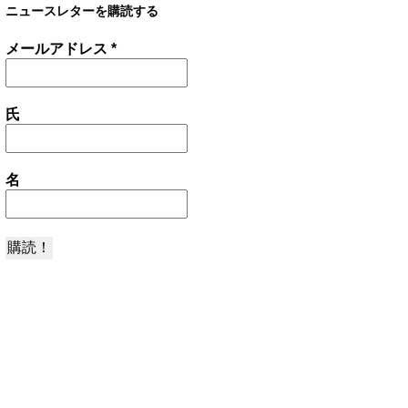
ニュースレターを購読する
メールアドレス
*
氏
名