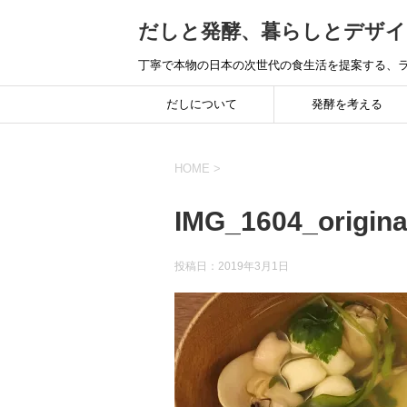
だしと発酵、暮らしとデザイ
丁寧で本物の日本の次世代の食生活を提案する、ラ
だしについて
発酵を考える
HOME
>
IMG_1604_origina
投稿日：
2019年3月1日