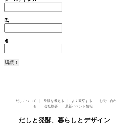
氏
名
だしについて
発酵を考える
よく観察する
お問い合わ
せ
会社概要
最新イベント情報
だしと発酵、暮らしとデザイン