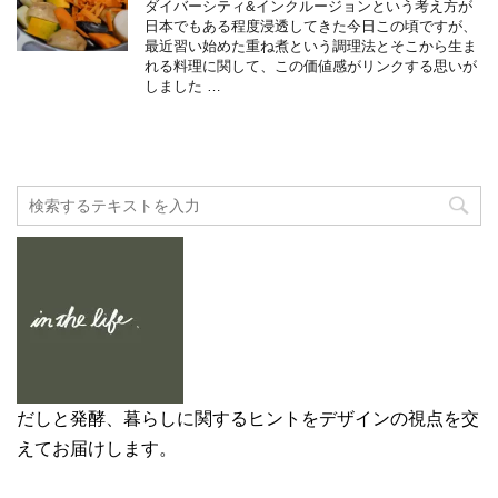
ダイバーシティ&インクルージョンという考え方が
日本でもある程度浸透してきた今日この頃ですが、
最近習い始めた重ね煮という調理法とそこから生ま
れる料理に関して、この価値感がリンクする思いが
しました …
だしと発酵、暮らしに関するヒントをデザインの視点を交
えてお届けします。