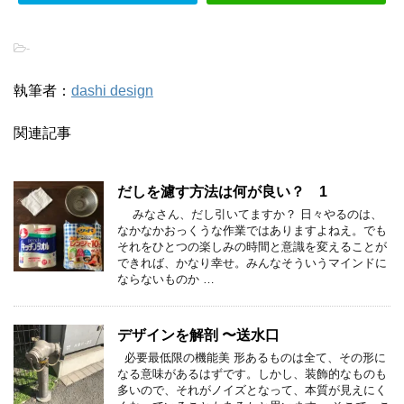
-
執筆者：
dashi design
関連記事
だしを濾す方法は何が良い？ 1
みなさん、だし引いてますか？ 日々やるのは、
なかなかおっくうな作業ではありますよねえ。でも
それをひとつの楽しみの時間と意識を変えることが
できれば、かなり幸せ。みんなそういうマインドに
ならないものか …
デザインを解剖 〜送水口
必要最低限の機能美 形あるものは全て、その形に
なる意味があるはずです。しかし、装飾的なものも
多いので、それがノイズとなって、本質が見えにく