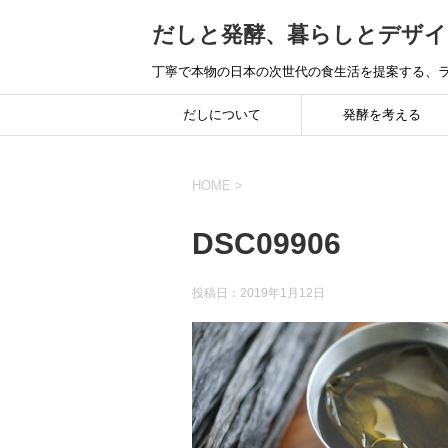
だしと発酵、暮らしとデザイ
丁寧で本物の日本の次世代の食生活を提案する、ラ
だしについて
発酵を考える
HOME
>
DSC09906
投稿日：
2019年1月12日