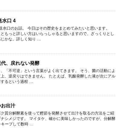
水口 4
送水口のお話。 今日はその歴史をまとめてみたいと思います。
っともっと詳しい方はいらっしゃると思いますので、ざっくりとし
じかな。詳しく知り …
現代、戻れない発酵
、「不可逆」という言葉がよく出てきます。 そう、菌の活動によ
上、逆戻りはできません。 たとえば、乳酸発酵した液が次にアル
するという過程 …
つお出汁
パク質分解酵素を使って鰹節を発酵させて出汁を取るの方法をご紹
ナシメジです。 マイタケ、確かに美味しかったのですが、分解酵
をキープして数時 …