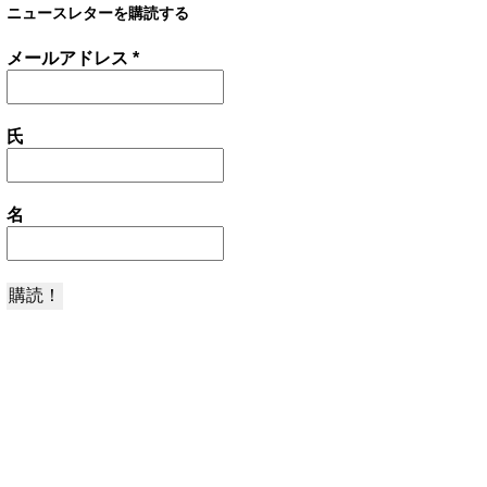
ニュースレターを購読する
メールアドレス
*
氏
名