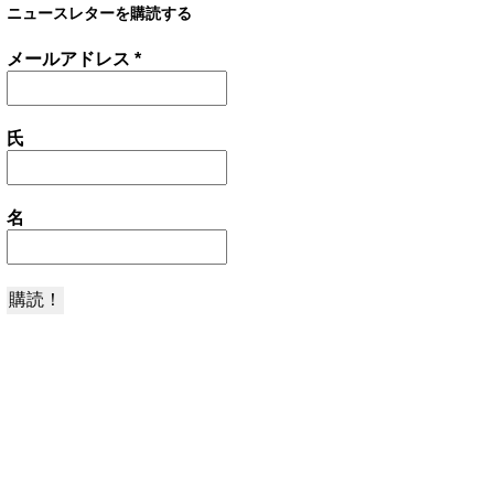
ニュースレターを購読する
メールアドレス
*
氏
名