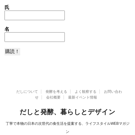
氏
名
だしについて
発酵を考える
よく観察する
お問い合わ
せ
会社概要
最新イベント情報
だしと発酵、暮らしとデザイン
丁寧で本物の日本の次世代の食生活を提案する、ライフスタイルWEBマガジ
ン