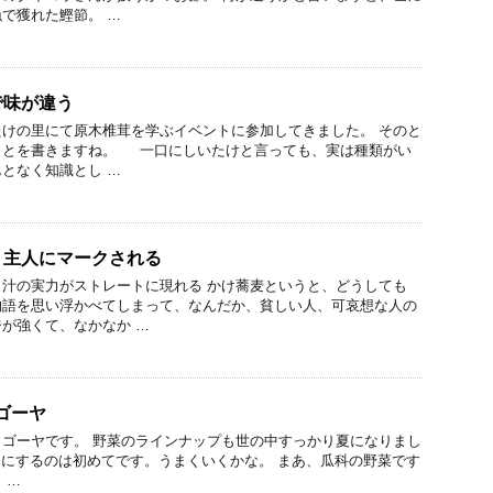
で獲れた鰹節。 …
で味が違う
けの里にて原木椎茸を学ぶイベントに参加してきました。 そのと
ことを書きますね。 一口にしいたけと言っても、実は種類がい
となく知識とし …
、主人にマークされる
汁の実力がストレートに現れる かけ蕎麦というと、どうしても
物語を思い浮かべてしまって、なんだか、貧しい人、可哀想な人の
が強くて、なかなか …
ゴーヤ
ゴーヤです。 野菜のラインナップも世の中すっかり夏になりまし
にするのは初めてです。うまくいくかな。 まあ、瓜科の野菜です
 …