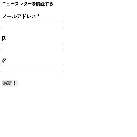
ニュースレターを購読する
メールアドレス
*
氏
名