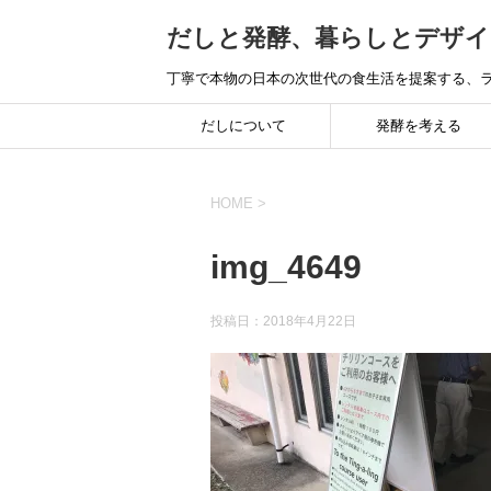
だしと発酵、暮らしとデザイ
丁寧で本物の日本の次世代の食生活を提案する、ラ
だしについて
発酵を考える
HOME
>
img_4649
投稿日：
2018年4月22日