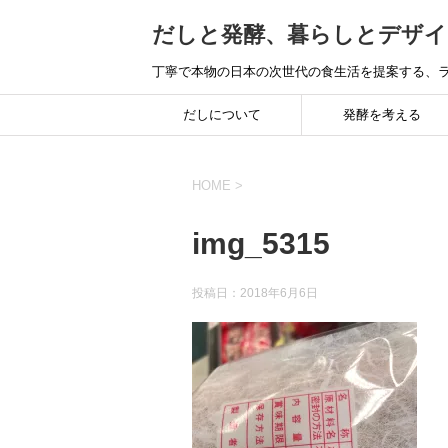
だしと発酵、暮らしとデザイ
丁寧で本物の日本の次世代の食生活を提案する、ラ
だしについて
発酵を考える
HOME
>
img_5315
投稿日：
2018年6月6日