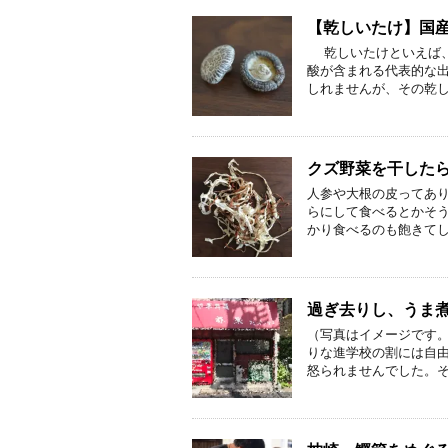
【乾しいたけ】国
乾しいたけといえば、
酸が含まれる代表的な出
しれませんが、その乾し
クズ野菜を干した
人参や大根の皮ってあ
らにして食べるとかそ
かり食べるのも飽きてし
過ぎ去りし、うま
（写真はイメージです。
りな進学校の割には自
怒られませんでした。そ