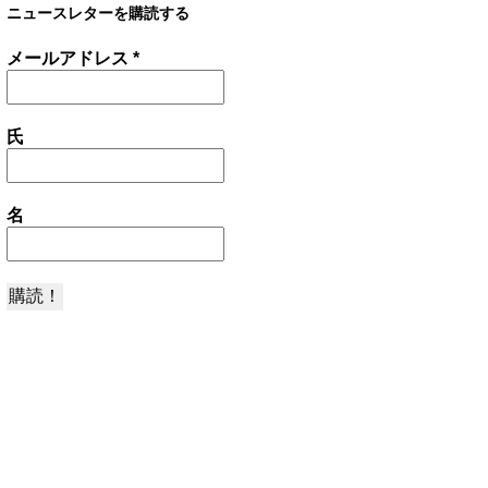
ニュースレターを購読する
メールアドレス
*
氏
名