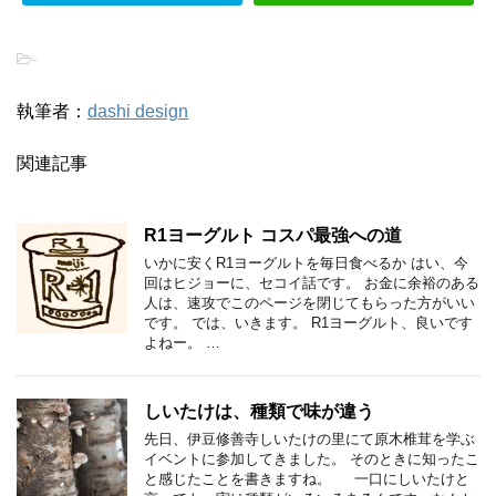
-
執筆者：
dashi design
関連記事
R1ヨーグルト コスパ最強への道
いかに安くR1ヨーグルトを毎日食べるか はい、今
回はヒジョーに、セコイ話です。 お金に余裕のある
人は、速攻でこのページを閉じてもらった方がいい
です。 では、いきます。 R1ヨーグルト、良いです
よねー。 …
しいたけは、種類で味が違う
先日、伊豆修善寺しいたけの里にて原木椎茸を学ぶ
イベントに参加してきました。 そのときに知ったこ
と感じたことを書きますね。 一口にしいたけと