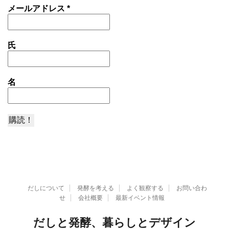
メールアドレス
*
氏
名
だしについて
発酵を考える
よく観察する
お問い合わ
せ
会社概要
最新イベント情報
だしと発酵、暮らしとデザイン