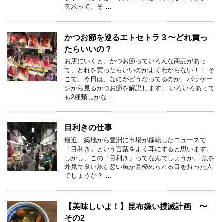
玄米って、そ …
かつお節を巡るエトセトラ 3 〜どれ買っ
たらいいの？
お店にいくと、かつお節っていろんな商品があっ
て、どれを買ったらいいのかよくわからない！！ そ
こで、今日は、なにがどうなってるのか、パッケー
ジから見るかつお節を解説します。 いろいろあって
も2種類しかな …
目利きの仕事
最近、築地から豊洲に市場が移転したニュースで
「目利き」という言葉をよく耳にすると思います。
しかし、この「目利き」ってなんでしょうか。 魚を
外見で良い魚か悪い魚か見極められる目を持った人
でしょうか？ …
【美味しいよ！】昆布嫌い撲滅計画 〜
その2