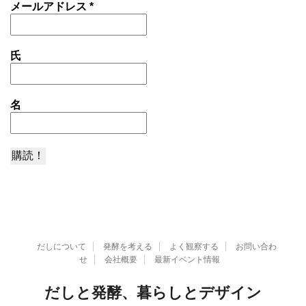
メールアドレス
*
氏
名
だしについて
発酵を考える
よく観察する
お問い合わ
せ
会社概要
最新イベント情報
だしと発酵、暮らしとデザイン