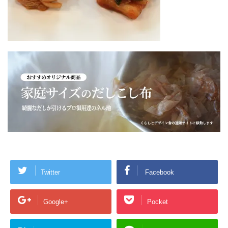
Twitter
Facebook
Google+
Pocket