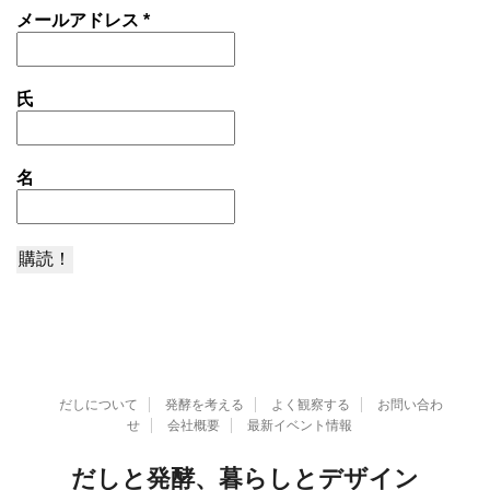
メールアドレス
*
氏
名
だしについて
発酵を考える
よく観察する
お問い合わ
せ
会社概要
最新イベント情報
だしと発酵、暮らしとデザイン