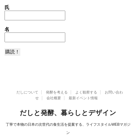
氏
名
だしについて
発酵を考える
よく観察する
お問い合わ
せ
会社概要
最新イベント情報
だしと発酵、暮らしとデザイン
丁寧で本物の日本の次世代の食生活を提案する、ライフスタイルWEBマガジ
ン